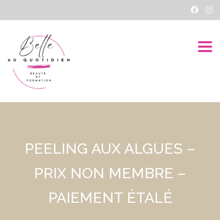
Togg
PEELING AUX ALGUES –
PRIX NON MEMBRE –
PAIEMENT ÉTALÉ